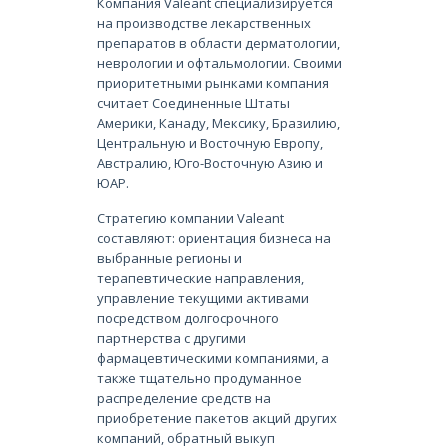
Компания Valeant специализируется
на производстве лекарственных
препаратов в области дерматологии,
неврологии и офтальмологии. Своими
приоритетными рынками компания
считает Соединенные Штаты
Америки, Канаду, Мексику, Бразилию,
Центральную и Восточную Европу,
Австралию, Юго-Восточную Азию и
ЮАР.
Стратегию компании Valeant
составляют: ориентация бизнеса на
выбранные регионы и
терапевтические направления,
управление текущими активами
посредством долгосрочного
партнерства с другими
фармацевтическими компаниями, а
также тщательно продуманное
распределение средств на
приобретение пакетов акций других
компаний, обратный выкуп