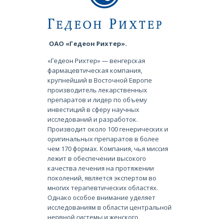
ОАО «Гедеон Рихтер».
«Гедеон Рихтер» — венгерская
фармацевтическая компания,
крупнейший в Восточной Европе
производитель лекарственных
препаратов и лидер по объему
инвестиций в сферу научных
исследований и разработок.
Производит около 100 генерических и
оригинальных препаратов в более
чем 170 формах. Компания, чья миссия
лежит в обеспечении высокого
качества лечения на протяжении
поколений, является экспертом во
многих терапевтических областях.
Однако особое внимание уделяет
исследованиям в области центральной
нервной системы и женского