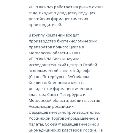
«ГЕРОФАРМ» работает на рынке с 2001
года, входит в двадцатку ведущих
российских фармацевтических
производителей.
В группу компаний входит
производство биотехнологических
препаратов полного цикла в
Московской области – ОАО
«ГЕРОФАРМ-Био» и научно-
исследовательский центр в Особой
экономической зоне «Нойдорф»
(Санкт-Петербург) – ЗАО «Фарм-
Холдинг». Компания является
резидентом фармацевтического
кластера Санкт-Петербурга и
Московской области, входит в состав
Ассоциации российских
фармацевтических производителей,
Российской Торгово-промышленной
палаты, Союза Фармацевтических и
Биомедицинских кластеров России. На