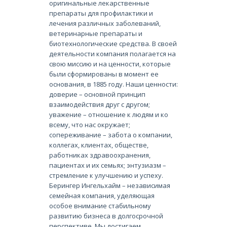
оригинальные лекарственные
препараты для профилактики и
лечения различных заболеваний,
ветеринарные препараты и
биотехнологические средства. В своей
деятельности компания полагается на
свою миссию и на ценности, которые
были сформированы в момент ее
основания, в 1885 году. Наши ценности:
доверие – основной принцип
взаимодействия друг с другом;
уважение – отношение к людям и ко
всему, что нас окружает;
сопереживание – забота о компании,
коллегах, клиентах, обществе,
работниках здравоохранения,
пациентах и их семьях; энтузиазм –
стремление к улучшению и успеху.
Берингер Ингельхайм – независимая
семейная компания, уделяющая
особое внимание стабильному
развитию бизнеса в долгосрочной
перспективе. Мы достигаем