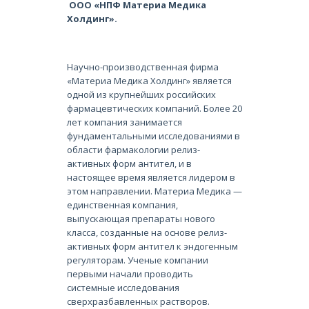
ООО «НПФ Материа Медика
Холдинг».
Научно-производственная фирма
«Материа Медика Холдинг» является
одной из крупнейших российских
фармацевтических компаний. Более 20
лет компания занимается
фундаментальными исследованиями в
области фармакологии релиз-
активных форм антител, и в
настоящее время является лидером в
этом направлении. Материа Медика —
единственная компания,
выпускающая препараты нового
класса, созданные на основе релиз-
активных форм антител к эндогенным
регуляторам. Ученые компании
первыми начали проводить
системные исследования
сверхразбавленных растворов.