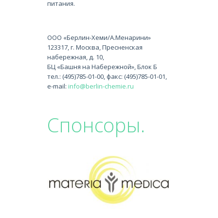
питания.
ООО «Берлин-Хеми/А.Менарини»
123317, г. Москва, Пресненская
набережная, д. 10,
БЦ «Башня на Набережной», Блок Б
тел.: (495)785-01-00, факс: (495)785-01-01,
e-mail:
info@berlin-chemie.ru
Спонсоры.