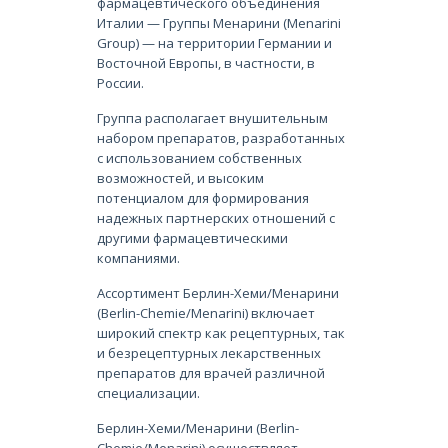
фармацевтического объединения
Италии — Группы Менарини (Menarini
Group) — на территории Германии и
Восточной Европы, в частности, в
России.
Группа располагает внушительным
набором препаратов, разработанных
с использованием собственных
возможностей, и высоким
потенциалом для формирования
надежных партнерских отношений с
другими фармацевтическими
компаниями.
Ассортимент Берлин-Хеми/Менарини
(Berlin-Chemie/Menarini) включает
широкий спектр как рецептурных, так
и безрецептурных лекарственных
препаратов для врачей различной
специализации.
Берлин-Хеми/Менарини (Berlin-