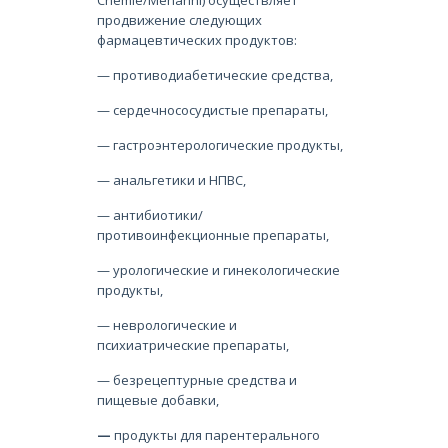
Chemie/Menarini) осуществляет
продвижение следующих
фармацевтических продуктов:
— противодиабетические средства,
— сердечнососудистые препараты,
— гастроэнтерологические продукты,
— анальгетики и НПВС,
— антибиотики/
противоинфекционные препараты,
— урологические и гинекологические
продукты,
— неврологические и
психиатрические препараты,
— безрецептурные средства и
пищевые добавки,
—
продукты для парентерального