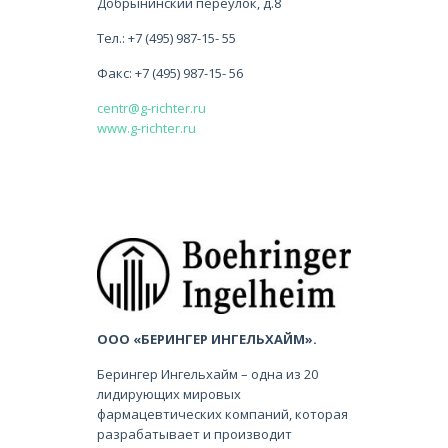
Добрынинский переулок, д.8
Тел.: +7 (495) 987-15- 55
Факс: +7 (495) 987-15- 56
centr@g-richter.ru
www.g-richter.ru
ООО «БЕРИНГЕР ИНГЕЛЬХАЙМ».
Берингер Ингельхайм – одна из 20
лидирующих мировых
фармацевтических компаний, которая
разрабатывает и производит