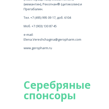
(мемантин), Рекогнан® (цитиколин) и
Прегабалин.
Тел. +7 (495) 995 09 17, доб. 6104
Моб. +7 (903) 130 87 45
e-mail:
Elena.Vereshchagina@geropharm.com
www.geropharm.ru
Серебряные
спонсоры