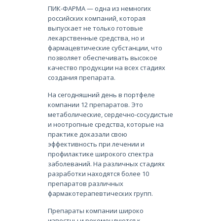
ПИК-ФАРМА — одна из немногих
российских компаний, которая
выпускает не только готовые
лекарственные средства, но и
фармацевтические субстанции, что
позволяет обеспечивать высокое
качество продукции на всех стадиях
создания препарата.
На сегодняшний день в портфеле
компании 12 препаратов. Это
метаболические, сердечно-сосудистые
и ноотропные средства, которые на
практике доказали свою
эффективность при лечении и
профилактике широкого спектра
заболеваний. На различных стадиях
разработки находятся более 10
препаратов различных
фармакотерапевтических групп.
Препараты компании широко
известны и рекомендуются к