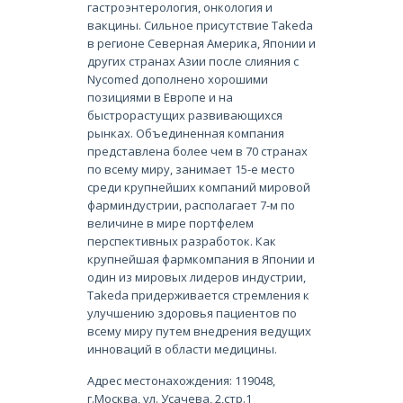
гастроэнтерология, онкология и
вакцины. Сильное присутствие Takeda
в регионе Северная Америка, Японии и
других странах Азии после слияния с
Nycomed дополнено хорошими
позициями в Европе и на
быстрорастущих развивающихся
рынках. Объединенная компания
представлена более чем в 70 странах
по всему миру, занимает 15-е место
среди крупнейших компаний мировой
фарминдустрии, располагает 7-м по
величине в мире портфелем
перспективных разработок. Как
крупнейшая фармкомпания в Японии и
один из мировых лидеров индустрии,
Takeda придерживается стремления к
улучшению здоровья пациентов по
всему миру путем внедрения ведущих
инноваций в области медицины.
Адрес местонахождения: 119048,
г.Москва, ул. Усачева, 2,стр.1