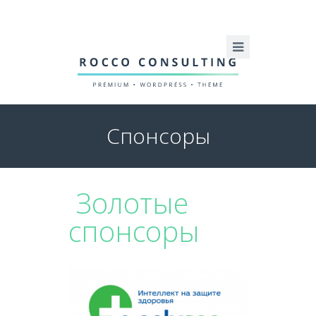
Спонсоры
Золотые
спонсоры