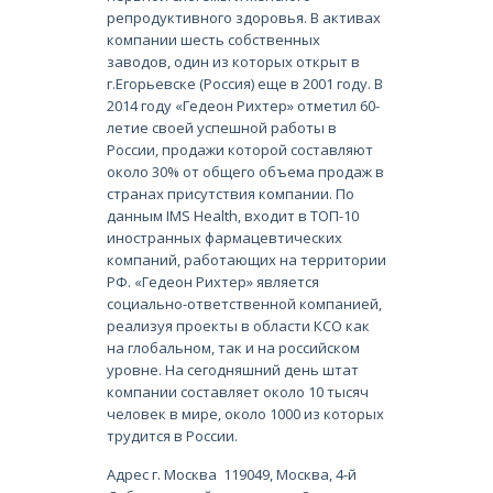
репродуктивного здоровья. В активах
компании шесть собственных
заводов, один из которых открыт в
г.Егорьевске (Россия) еще в 2001 году. В
2014 году «Гедеон Рихтер» отметил 60-
летие своей успешной работы в
России, продажи которой составляют
около 30% от общего объема продаж в
странах присутствия компании. По
данным IMS Health, входит в ТОП-10
иностранных фармацевтических
компаний, работающих на территории
РФ. «Гедеон Рихтер» является
социально-ответственной компанией,
реализуя проекты в области КСО как
на глобальном, так и на российском
уровне. На сегодняшний день штат
компании составляет около 10 тысяч
человек в мире, около 1000 из которых
трудится в России.
Адрес г. Москва 119049, Москва, 4-й