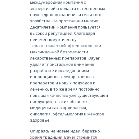
международная компания с
экспертизой в области естественных
наук: здравоохранения и сельского
хозяйства. На протяжении многих
десятилетий, компания пользуется
высокой репутацией, благодаря
неизменному качеству,
терапевтической эффективности и
максимальной безопасности
лекарственных препаратов. Bayer
уделяет пристальное внимание
разработке и исследованиям
инновационных лекарственных
препаратов и новых подходов к
лечению, в то же время постоянно
повышая качество уже существующей
продукции, в таких областях
медицины как: кардиология,
онкология, офтальмология и женское
здоровье.
Опираясь на новые идеи, бережно
храня традиции, Bayer стремится