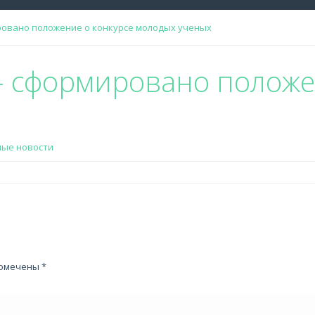
ировано положение о конкурсе молодых ученых
— сформировано положе
ные новости
помечены
*